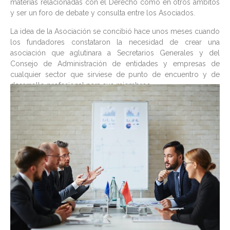
materias relacionadas con el Derecho como en otros ámbitos
y ser un foro de debate y consulta entre los Asociados.
La idea de la Asociación se concibió hace unos meses cuando
los fundadores constataron la necesidad de crear una
asociación que aglutinara a Secretarios Generales y del
Consejo de Administración de entidades y empresas de
cualquier sector que sirviese de punto de encuentro y de
desarrollo profesional para sus miembros.