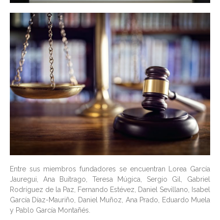
Entre sus miembros fundadores se encuentran Lorea García
Jauregui, Ana Buitrago, Teresa Múgica, Sergio Gil, Gabriel
Rodríguez de la Paz, Fernando Estévez, Daniel Sevillano, Isabel
García Díaz-Mauriño, Daniel Muñoz, Ana Prado, Eduardo Muela
y Pablo García Montañés.