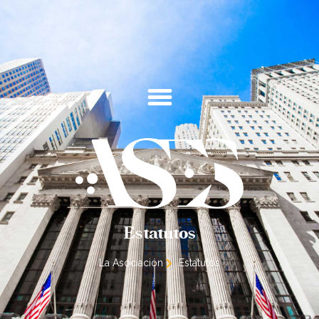
Estatutos
La Asociación
Estatutos